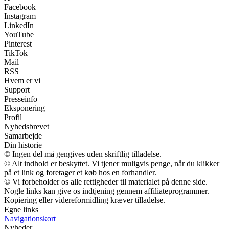
Facebook
Instagram
LinkedIn
YouTube
Pinterest
TikTok
Mail
RSS
Hvem er vi
Support
Presseinfo
Eksponering
Profil
Nyhedsbrevet
Samarbejde
Din historie
© Ingen del må gengives uden skriftlig tilladelse.
© Alt indhold er beskyttet. Vi tjener muligvis penge, når du klikker
på et link og foretager et køb hos en forhandler.
© Vi forbeholder os alle rettigheder til materialet på denne side.
Nogle links kan give os indtjening gennem affiliateprogrammer.
Kopiering eller videreformidling kræver tilladelse.
Egne links
Navigationskort
Nyheder