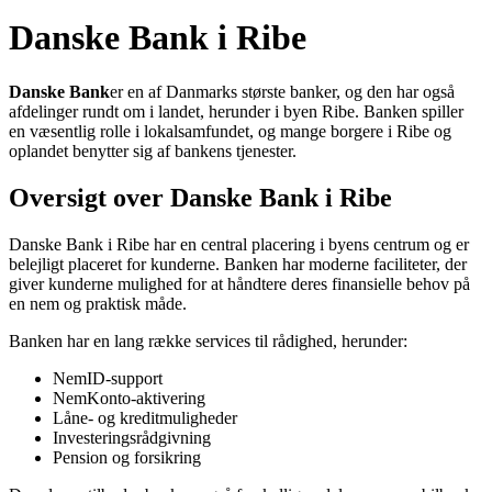
Danske Bank i Ribe
Danske Bank
er en af Danmarks største banker, og den har også
afdelinger rundt om i landet, herunder i byen Ribe. Banken spiller
en væsentlig rolle i lokalsamfundet, og mange borgere i Ribe og
oplandet benytter sig af bankens tjenester.
Oversigt over Danske Bank i Ribe
Danske Bank i Ribe har en central placering i byens centrum og er
belejligt placeret for kunderne. Banken har moderne faciliteter, der
giver kunderne mulighed for at håndtere deres finansielle behov på
en nem og praktisk måde.
Banken har en lang række services til rådighed, herunder:
NemID-support
NemKonto-aktivering
Låne- og kreditmuligheder
Investeringsrådgivning
Pension og forsikring