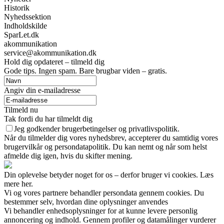
Historik
Nyhedssektion
Indholdskilde
SparLet.dk
akommunikation
service@akommunikation.dk
Hold dig opdateret – tilmeld dig
Gode tips. Ingen spam. Bare brugbar viden – gratis.
Angiv din e-mailadresse
Tilmeld nu
Tak fordi du har tilmeldt dig
Jeg godkender brugerbetingelser og privatlivspolitik.
Når du tilmelder dig vores nyhedsbrev, accepterer du samtidig vores
brugervilkår og persondatapolitik. Du kan nemt og når som helst
afmelde dig igen, hvis du skifter mening.
Din oplevelse betyder noget for os – derfor bruger vi cookies. Læs
mere her.
Vi og vores partnere behandler persondata gennem cookies. Du
bestemmer selv, hvordan dine oplysninger anvendes
Vi behandler enhedsoplysninger for at kunne levere personlig
annoncering og indhold. Gennem profiler og datamålinger vurderer