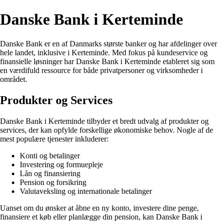
Danske Bank i Kerteminde
Danske Bank er en af Danmarks største banker og har afdelinger over
hele landet, inklusive i Kerteminde. Med fokus på kundeservice og
finansielle løsninger har Danske Bank i Kerteminde etableret sig som
en værdifuld ressource for både privatpersoner og virksomheder i
området.
Produkter og Services
Danske Bank i Kerteminde tilbyder et bredt udvalg af produkter og
services, der kan opfylde forskellige økonomiske behov. Nogle af de
mest populære tjenester inkluderer:
Konti og betalinger
Investering og formuepleje
Lån og finansiering
Pension og forsikring
Valutaveksling og internationale betalinger
Uanset om du ønsker at åbne en ny konto, investere dine penge,
finansiere et køb eller planlægge din pension, kan Danske Bank i