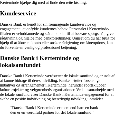
Kerteminde hjælpe dig med at finde den rette løsning.
Kundeservice
Danske Bank er kendt for sin fremragende kundeservice og
engagement i at opfylde kundernes behov. Personalet i Kerteminde-
filialen er veluddannede og står altid klar til at besvare spørgsmål, give
rådgivning og hjælpe med bankforretninger. Uanset om du har brug for
hjælp til at åbne en konto eller ønsker rådgivning om låneoptions, kan
du forvente en venlig og professionel betjening.
Danske Bank i Kerteminde og
lokalsamfundet
Danske Bank i Kerteminde værdsætter de lokale samfund og er stolt af
at kunne bidrage til deres udvikling. Banken støtter forskellige
initiativer og arrangementer i Kerteminde, herunder sportsklubber,
kulturprojekter og velgørenhedsorganisationer. Ved at samarbejde med
de lokale samfund viser Danske Bank i Kerteminde engagement for at
skabe en positiv indvirkning og bæredygtig udvikling i området.
“Danske Bank i Kerteminde er mere end bare en bank –
den er en værdifuld partner for det lokale samfund.” –