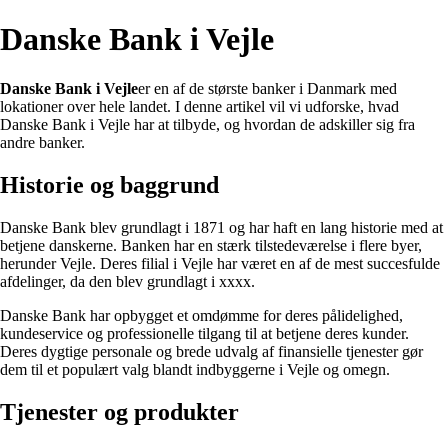
Danske Bank i Vejle
Danske Bank i Vejle
er en af de største banker i Danmark med
lokationer over hele landet. I denne artikel vil vi udforske, hvad
Danske Bank i Vejle har at tilbyde, og hvordan de adskiller sig fra
andre banker.
Historie og baggrund
Danske Bank blev grundlagt i 1871 og har haft en lang historie med at
betjene danskerne. Banken har en stærk tilstedeværelse i flere byer,
herunder Vejle. Deres filial i Vejle har været en af ​​de mest succesfulde
afdelinger, da den blev grundlagt i xxxx.
Danske Bank har opbygget et omdømme for deres pålidelighed,
kundeservice og professionelle tilgang til at betjene deres kunder.
Deres dygtige personale og brede udvalg af finansielle tjenester gør
dem til et populært valg blandt indbyggerne i Vejle og omegn.
Tjenester og produkter