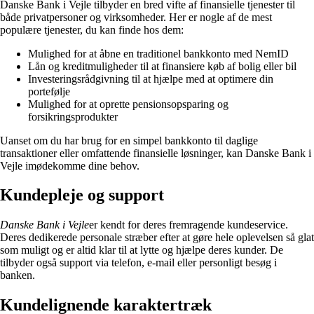
Danske Bank i Vejle tilbyder en bred vifte af finansielle tjenester til
både privatpersoner og virksomheder. Her er nogle af de mest
populære tjenester, du kan finde hos dem:
Mulighed for at åbne en traditionel bankkonto med NemID
Lån og kreditmuligheder til at finansiere køb af bolig eller bil
Investeringsrådgivning til at hjælpe med at optimere din
portefølje
Mulighed for at oprette pensionsopsparing og
forsikringsprodukter
Uanset om du har brug for en simpel bankkonto til daglige
transaktioner eller omfattende finansielle løsninger, kan Danske Bank i
Vejle imødekomme dine behov.
Kundepleje og support
Danske Bank i Vejle
er kendt for deres fremragende kundeservice.
Deres dedikerede personale stræber efter at gøre hele oplevelsen så glat
som muligt og er altid klar til at lytte og hjælpe deres kunder. De
tilbyder også support via telefon, e-mail eller personligt besøg i
banken.
Kundelignende karaktertræk