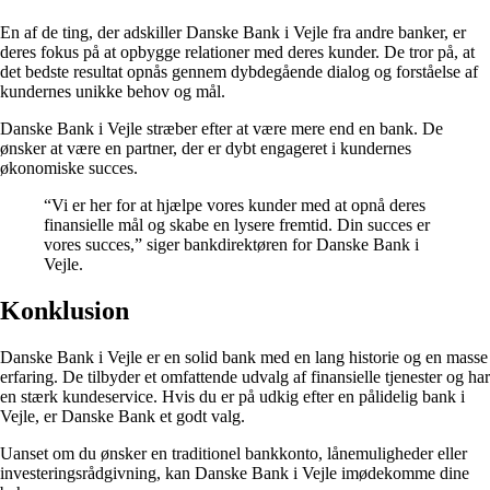
En af de ting, der adskiller Danske Bank i Vejle fra andre banker, er
deres fokus på at opbygge relationer med deres kunder. De tror på, at
det bedste resultat opnås gennem dybdegående dialog og forståelse af
kundernes unikke behov og mål.
Danske Bank i Vejle stræber efter at være mere end en bank. De
ønsker at være en partner, der er dybt engageret i kundernes
økonomiske succes.
“Vi er her for at hjælpe vores kunder med at opnå deres
finansielle mål og skabe en lysere fremtid. Din succes er
vores succes,” siger bankdirektøren for Danske Bank i
Vejle.
Konklusion
Danske Bank i Vejle er en solid bank med en lang historie og en masse
erfaring. De tilbyder et omfattende udvalg af finansielle tjenester og har
en stærk kundeservice. Hvis du er på udkig efter en pålidelig bank i
Vejle, er Danske Bank et godt valg.
Uanset om du ønsker en traditionel bankkonto, lånemuligheder eller
investeringsrådgivning, kan Danske Bank i Vejle imødekomme dine