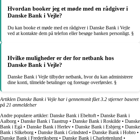
Hvordan booker jeg et møde med en rådgiver i
Danske Bank i Vejle?
Du kan booke et møde med en rådgiver i Danske Bank i Vejle
ved at kontakte dem på telefon eller besøge banken personligt. §
Hvilke muligheder er der for netbank hos
Danske Bank i Vejle?
Danske Bank i Vejle tilbyder netbank, hvor du kan administrere
dine konti, tilmelde betalinger og foretage overførsler. §
Artiklen Danske Bank i Vejle har i gennemsnit fået
3.2
stjerner baseret
på
21
anmeldelser
Andre populære artikler:
Danske Bank i Ebeltoft
•
Danske Bank i
Aalborg
•
Danske Bank i Taastrup
•
Danske Bank i Roskilde
•
Danske
Bank i Egå
•
Danske Bank i Herlev
•
Danske Bank i Esbjerg
•
Danske
Bank i Silkeborg
•
Danske Bank i Grindsted
•
Danske Bank i Hobro
•
Danske Bank i Frederiksberg
•
Danske Bank i Charlottenlund
•