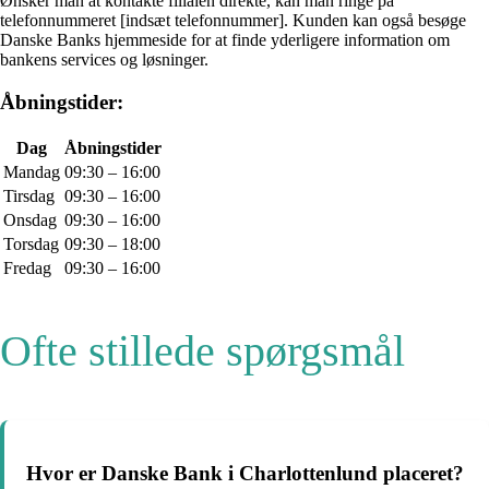
Ønsker man at kontakte filialen direkte, kan man ringe på
telefonnummeret [indsæt telefonnummer]. Kunden kan også besøge
Danske Banks hjemmeside for at finde yderligere information om
bankens services og løsninger.
Åbningstider:
Dag
Åbningstider
Mandag
09:30 – 16:00
Tirsdag
09:30 – 16:00
Onsdag
09:30 – 16:00
Torsdag
09:30 – 18:00
Fredag
09:30 – 16:00
Ofte stillede spørgsmål
Hvor er Danske Bank i Charlottenlund placeret?