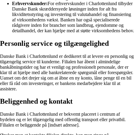
Erhvervskunder:
For erhvervskunder i Charlottenlund tilbyder
Danske Bank skræddersyede løsninger inden for alt fra
likviditetsstyring og investering til valutahandel og finansiering
af virksomhedens vækst. Banken har også specialiserede
rådgivere inden for brancher som landbrug, ejendomme og
detailhandel, der kan hjælpe med at støtte virksomhedens behov.
Personlig service og tilgængelighed
Danske Bank i Charlottenlund er dedikeret til at levere en personlig og
tilgængelig service til kunderne. Filialen har åbent i almindelige
bankåbningstider og har et venligt og professionelt personale, der er
klar til at hjælpe med alle bankrelaterede spørgsmål eller forespørgsler.
Uanset om det drejer sig om at åbne en ny konto, låne penge til en bil
eller få råd om investeringer, er bankens medarbejdere klar til at
assistere.
Beliggenhed og kontakt
Danske Bank i Charlottenlund er bekvemt placeret i centrum af
bydelen og er let tilgængelig med offentlig transport eller privatbil.
Filialen er beliggende på [indsæt adresse].