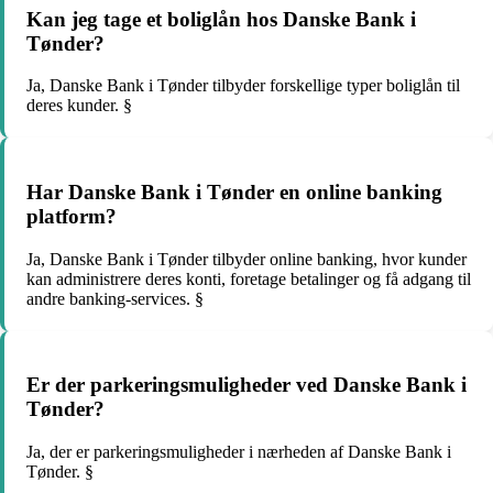
Kan jeg tage et boliglån hos Danske Bank i
Tønder?
Ja, Danske Bank i Tønder tilbyder forskellige typer boliglån til
deres kunder. §
Har Danske Bank i Tønder en online banking
platform?
Ja, Danske Bank i Tønder tilbyder online banking, hvor kunder
kan administrere deres konti, foretage betalinger og få adgang til
andre banking-services. §
Er der parkeringsmuligheder ved Danske Bank i
Tønder?
Ja, der er parkeringsmuligheder i nærheden af ​​Danske Bank i
Tønder. §