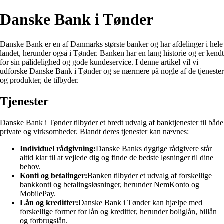
Danske Bank i Tønder
Danske Bank er en af Danmarks største banker og har afdelinger i hele
landet, herunder også i Tønder. Banken har en lang historie og er kendt
for sin pålidelighed og gode kundeservice. I denne artikel vil vi
udforske Danske Bank i Tønder og se nærmere på nogle af de tjenester
og produkter, de tilbyder.
Tjenester
Danske Bank i Tønder tilbyder et bredt udvalg af banktjenester til både
private og virksomheder. Blandt deres tjenester kan nævnes:
Individuel rådgivning:
Danske Banks dygtige rådgivere står
altid klar til at vejlede dig og finde de bedste løsninger til dine
behov.
Konti og betalinger:
Banken tilbyder et udvalg af forskellige
bankkonti og betalingsløsninger, herunder NemKonto og
MobilePay.
Lån og kreditter:
Danske Bank i Tønder kan hjælpe med
forskellige former for lån og kreditter, herunder boliglån, billån
og forbrugslån.