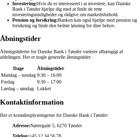
Investering:
Hvis du er interesseret i at investere, kan Danske
Bank i Tønder hjælpe dig med at finde de rette
investeringsmuligheder og rådgive om markedsforhold.
Pension og forsikring:
Banken kan også hjælpe med pension og
forsikring og finde den bedste løsning for dine behov.
Åbningstider
Åbningstiderne for Danske Bank i Tønder varierer afhængigt af
afdelingen. Her er nogle generelle åbningstider:
Dage
Åbningstider
Mandag – torsdag
9:30 – 16:00
Fredag
9:30 – 17:00
Lørdag – søndag
Lukket
Kontaktinformation
Her er kontaktoplysningerne for Danske Bank i Tønder:
Adresse:
Nørregade 5, 6270 Tønder
Telefon:
+45 12 34 56 78