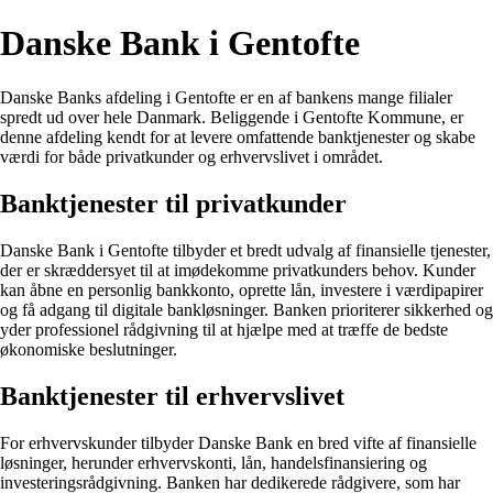
Danske Bank i Gentofte
Danske Banks afdeling i Gentofte er en af bankens mange filialer
spredt ud over hele Danmark. Beliggende i Gentofte Kommune, er
denne afdeling kendt for at levere omfattende banktjenester og skabe
værdi for både privatkunder og erhvervslivet i området.
Banktjenester til privatkunder
Danske Bank i Gentofte tilbyder et bredt udvalg af finansielle tjenester,
der er skræddersyet til at imødekomme privatkunders behov. Kunder
kan åbne en personlig bankkonto, oprette lån, investere i værdipapirer
og få adgang til digitale bankløsninger. Banken prioriterer sikkerhed og
yder professionel rådgivning til at hjælpe med at træffe de bedste
økonomiske beslutninger.
Banktjenester til erhvervslivet
For erhvervskunder tilbyder Danske Bank en bred vifte af finansielle
løsninger, herunder erhvervskonti, lån, handelsfinansiering og
investeringsrådgivning. Banken har dedikerede rådgivere, som har