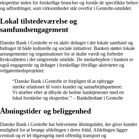
ekspertise inden for forskellige brancher og forstår de specifikke behov
og udfordringer, som virksomheder står overfor i Gentofte-området.
Lokal tilstedeværelse og
samfundsengagement
Danske Bank i Gentofte er en aktiv deltager i det lokale samfund og
bidrager til både kulturelle og sociale initiativer. Banken støtter lokale
arrangementer og organisationer for at skabe værdi og forbedre
livskvaliteten i det omgivende område. De medarbejdere i banken er
også engagerede og deltager i forskellige frivillige aktiviteter og
velgørenhedsprojekter.
“Danske Bank i Gentofte er forpligtet til at opbygge
stærke relationer til vores kunder og samarbejdspartnere.
Vi stræber efter at tilbyde de bedste banktjenester med en
lokal forståelse og ekspertise.” – Bankdirektør i Gentofte
Åbningstider og beliggenhed
Danske Bank i Gentofte har bekvemme åbningstider, der giver kunder
mulighed for at besøge afdelingen i deres fritid. Afdelingen ligger
centralt og er let tilgængelig med offentlig transport og