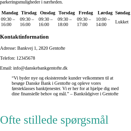
parkeringsmuligheder i nærheden.
Mandag
Tirsdag
Onsdag
Torsdag
Fredag
Lørdag
Søndag
09:30 –
09:30 –
09:30 –
09:30 –
09:30 –
10:00 –
Lukket
16:00
16:00
16:00
18:00
17:00
14:00
Kontaktinformation
Adresse: Bankvej 1, 2820 Gentofte
Telefon: 12345678
Email: info@danskebankgentofte.dk
“Vi byder nye og eksisterende kunder velkommen til at
besøge Danske Bank i Gentofte og opleve vores
førsteklasses banktjenester. Vi er her for at hjælpe dig med
dine finansielle behov og mål.” – Bankrådgiver i Gentofte
Ofte stillede spørgsmål