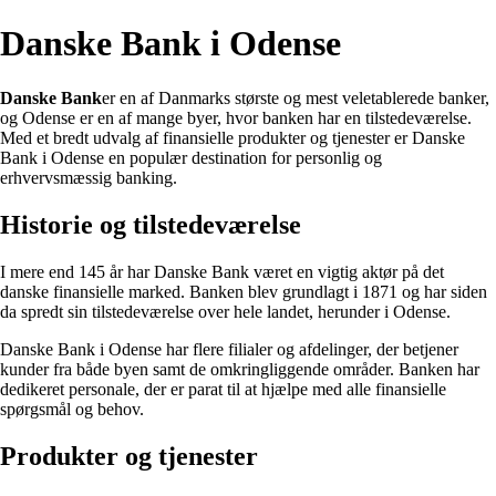
Danske Bank i Odense
Danske Bank
er en af Danmarks største og mest veletablerede banker,
og Odense er en af mange byer, hvor banken har en tilstedeværelse.
Med et bredt udvalg af finansielle produkter og tjenester er Danske
Bank i Odense en populær destination for personlig og
erhvervsmæssig banking.
Historie og tilstedeværelse
I mere end 145 år har Danske Bank været en vigtig aktør på det
danske finansielle marked. Banken blev grundlagt i 1871 og har siden
da spredt sin tilstedeværelse over hele landet, herunder i Odense.
Danske Bank i Odense har flere filialer og afdelinger, der betjener
kunder fra både byen samt de omkringliggende områder. Banken har
dedikeret personale, der er parat til at hjælpe med alle finansielle
spørgsmål og behov.
Produkter og tjenester