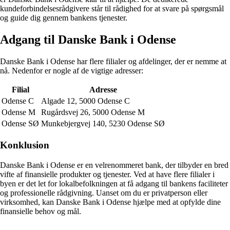
kundeforbindelsesrådgivere står til rådighed for at svare på spørgsmål
og guide dig gennem bankens tjenester.
Adgang til Danske Bank i Odense
Danske Bank i Odense har flere filialer og afdelinger, der er nemme at
nå. Nedenfor er nogle af de vigtige adresser:
Filial
Adresse
Odense C
Algade 12, 5000 Odense C
Odense M
Rugårdsvej 26, 5000 Odense M
Odense SØ
Munkebjergvej 140, 5230 Odense SØ
Konklusion
Danske Bank i Odense er en velrenommeret bank, der tilbyder en bred
vifte af finansielle produkter og tjenester. Ved at have flere filialer i
byen er det let for lokalbefolkningen at få adgang til bankens faciliteter
og professionelle rådgivning. Uanset om du er privatperson eller
virksomhed, kan Danske Bank i Odense hjælpe med at opfylde dine
finansielle behov og mål.