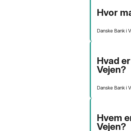
Hvor ma
Danske Bank i Vej
Hvad er
Vejen?
Danske Bank i Ve
Hvem er
Vejen?