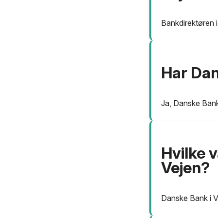
Bankdirektøren 
Har Dan
Ja, Danske Bank 
Hvilke v
Vejen?
Danske Bank i Ve