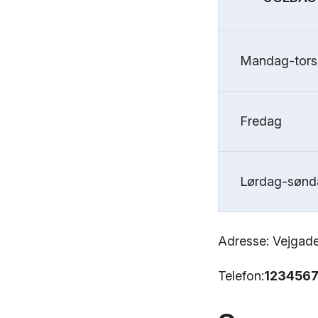
Mandag-tor
Fredag
Lørdag-sønd
Adresse: Vejgade
Telefon:
123456