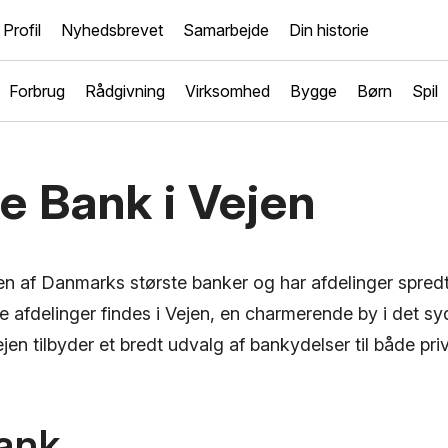
Profil
Nyhedsbrevet
Samarbejde
Din historie
Forbrug
Rådgivning
Virksomhed
Bygge
Børn
Spil
e Bank i Vejen
n af Danmarks største banker og har afdelinger spredt
se afdelinger findes i Vejen, en charmerende by i det s
en tilbyder et bredt udvalg af bankydelser til både pri
bank