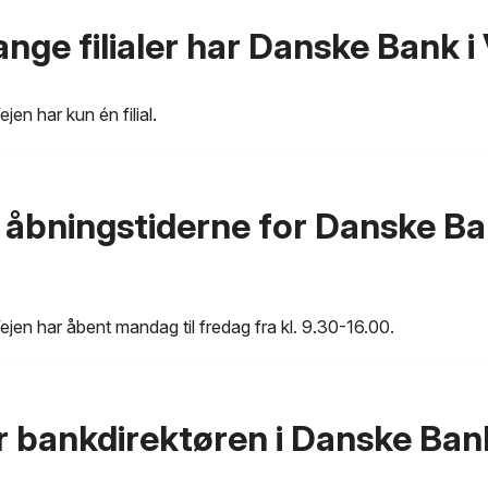
nge filialer har Danske Bank i
en har kun én filial.
 åbningstiderne for Danske Ba
jen har åbent mandag til fredag fra kl. 9.30-16.00.
 bankdirektøren i Danske Bank