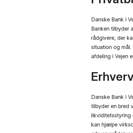
Danske Bank i Ve
Banken tilbyder a
rådgivere, der k
situation og mål
afdeling i Vejen 
Erhver
Danske Bank i Ve
tilbyder en bred v
likviditetsstyrin
kan hjælpe virks