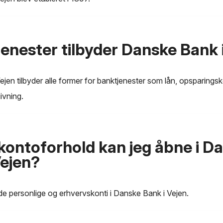
tjenester tilbyder Danske Bank 
jen tilbyder alle former for banktjenester som lån, opsparingsk
ivning.
 kontoforhold kan jeg åbne i D
Vejen?
e personlige og erhvervskonti i Danske Bank i Vejen.