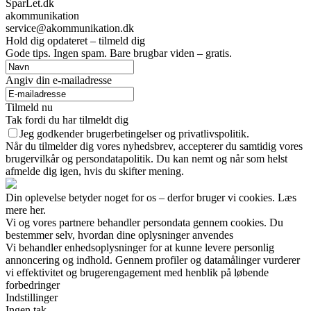
SparLet.dk
akommunikation
service@akommunikation.dk
Hold dig opdateret – tilmeld dig
Gode tips. Ingen spam. Bare brugbar viden – gratis.
Angiv din e-mailadresse
Tilmeld nu
Tak fordi du har tilmeldt dig
Jeg godkender brugerbetingelser og privatlivspolitik.
Når du tilmelder dig vores nyhedsbrev, accepterer du samtidig vores
brugervilkår og persondatapolitik. Du kan nemt og når som helst
afmelde dig igen, hvis du skifter mening.
Din oplevelse betyder noget for os – derfor bruger vi cookies. Læs
mere her.
Vi og vores partnere behandler persondata gennem cookies. Du
bestemmer selv, hvordan dine oplysninger anvendes
Vi behandler enhedsoplysninger for at kunne levere personlig
annoncering og indhold. Gennem profiler og datamålinger vurderer
vi effektivitet og brugerengagement med henblik på løbende
forbedringer
Indstillinger
Ingen tak