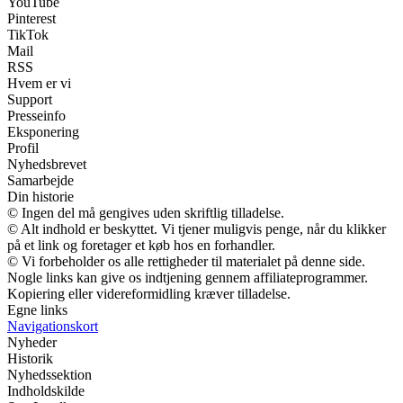
YouTube
Pinterest
TikTok
Mail
RSS
Hvem er vi
Support
Presseinfo
Eksponering
Profil
Nyhedsbrevet
Samarbejde
Din historie
© Ingen del må gengives uden skriftlig tilladelse.
© Alt indhold er beskyttet. Vi tjener muligvis penge, når du klikker
på et link og foretager et køb hos en forhandler.
© Vi forbeholder os alle rettigheder til materialet på denne side.
Nogle links kan give os indtjening gennem affiliateprogrammer.
Kopiering eller videreformidling kræver tilladelse.
Egne links
Navigationskort
Nyheder
Historik
Nyhedssektion
Indholdskilde