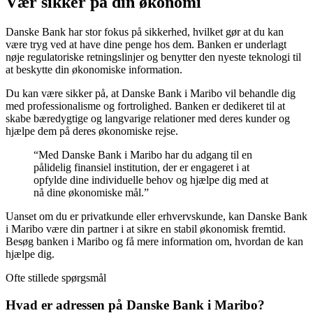
Vær sikker på din økonomi
Danske Bank har stor fokus på sikkerhed, hvilket gør at du kan
være tryg ved at have dine penge hos dem. Banken er underlagt
nøje regulatoriske retningslinjer og benytter den nyeste teknologi til
at beskytte din økonomiske information.
Du kan være sikker på, at Danske Bank i Maribo vil behandle dig
med professionalisme og fortrolighed. Banken er dedikeret til at
skabe bæredygtige og langvarige relationer med deres kunder og
hjælpe dem på deres økonomiske rejse.
“Med Danske Bank i Maribo har du adgang til en
pålidelig finansiel institution, der er engageret i at
opfylde dine individuelle behov og hjælpe dig med at
nå dine økonomiske mål.”
Uanset om du er privatkunde eller erhvervskunde, kan Danske Bank
i Maribo være din partner i at sikre en stabil økonomisk fremtid.
Besøg banken i Maribo og få mere information om, hvordan de kan
hjælpe dig.
Ofte stillede spørgsmål
Hvad er adressen på Danske Bank i Maribo?