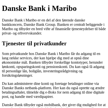
Danske Bank i Maribo
Danske Bank i Maribo er en del af den førende danske
bankkoncern, Danske Bank Group. Banken er centralt beliggende i
Maribo og tilbyder en bred vifte af finansielle tjenesteydelser til både
privat- og erhvervskunder.
Tjenester til privatkunder
Som privatkunde hos Danske Bank i Maribo får du adgang til en
lang række services, der kan hjælpe dig med at opnå dine
økonomiske mål. Banken tilbyder forskellige kontotyper, herunder
lønkonti, opsparingskonti og pensionskonti. Du kan også få adgang
til personlige lån, boliglån, investeringsrådgivning og
forsikringsløsninger.
Du kan administrere dine konti og foretage betalinger online via
Danske Banks netbank-platform. Her kan du også oprette og ændre
betalingsaftaler, tilmelde dig e-Boks for nem adgang til dine digitale
post, og handle med værdipapirer.
Danske Bank tilbyder også mobilbank, der giver dig mulighed for at