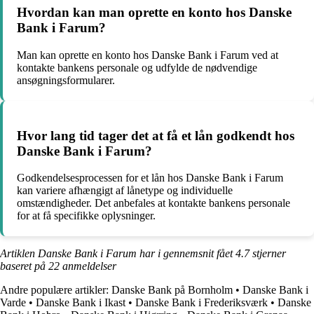
Hvordan kan man oprette en konto hos Danske
Bank i Farum?
Man kan oprette en konto hos Danske Bank i Farum ved at
kontakte bankens personale og udfylde de nødvendige
ansøgningsformularer.
Hvor lang tid tager det at få et lån godkendt hos
Danske Bank i Farum?
Godkendelsesprocessen for et lån hos Danske Bank i Farum
kan variere afhængigt af lånetype og individuelle
omstændigheder. Det anbefales at kontakte bankens personale
for at få specifikke oplysninger.
Artiklen Danske Bank i Farum har i gennemsnit fået
4.7
stjerner
baseret på
22
anmeldelser
Andre populære artikler:
Danske Bank på Bornholm
•
Danske Bank i
Varde
•
Danske Bank i Ikast
•
Danske Bank i Frederiksværk
•
Danske