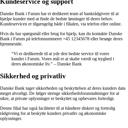
Kundeservice og support
Danske Bank i Farum har et dedikeret team af bankrådgivere til at
hjælpe kunder med at finde de bedste løsninger til deres behov.
Kundeservicen er tilgængelig både i filialen, via telefon eller online.
Hvis du har spørgsmål eller brug for hjælp, kan du kontakte Danske
Bank i Farum på telefonnummeret +45 12345678 eller besøge deres
hjemmeside.
“Vi er dedikerede til at yde den bedste service til vores
kunder i Farum. Vores mål er at skabe værdi og tryghed i
deres økonomiske liv.” – Danske Bank
Sikkerhed og privatliv
Danske Bank tager sikkerheden og beskyttelsen af deres kunders data
meget alvorligt. De følger strenge sikkerhedsforanstaltninger for at
sikre, at private oplysninger er beskyttet og opbevares fortroligt.
Denne filial har også faciliteter til at håndtere diskret og fortrolig
rådgivning for at beskytte kunders privatliv og økonomiske
oplysninger.