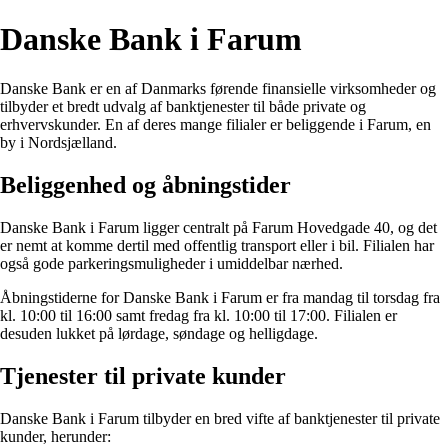
Danske Bank i Farum
Danske Bank er en af Danmarks førende finansielle virksomheder og
tilbyder et bredt udvalg af banktjenester til både private og
erhvervskunder. En af deres mange filialer er beliggende i Farum, en
by i Nordsjælland.
Beliggenhed og åbningstider
Danske Bank i Farum ligger centralt på Farum Hovedgade 40, og det
er nemt at komme dertil med offentlig transport eller i bil. Filialen har
også gode parkeringsmuligheder i umiddelbar nærhed.
Åbningstiderne for Danske Bank i Farum er fra mandag til torsdag fra
kl. 10:00 til 16:00 samt fredag fra kl. 10:00 til 17:00. Filialen er
desuden lukket på lørdage, søndage og helligdage.
Tjenester til private kunder
Danske Bank i Farum tilbyder en bred vifte af banktjenester til private
kunder, herunder: